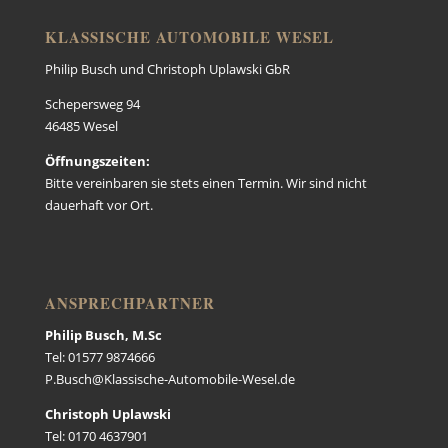
KLASSISCHE AUTOMOBILE WESEL
Philip Busch und Christoph Uplawski GbR
Schepersweg 94
46485 Wesel
Öffnungszeiten:
Bitte vereinbaren sie stets einen Termin. Wir sind nicht
dauerhaft vor Ort.
ANSPRECHPARTNER
Philip Busch, M.Sc
Tel: 01577 9874666
P.Busch@Klassische-Automobile-Wesel.de
Christoph Uplawski
Tel: 0170 4637901