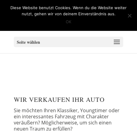
info@Klassische-Automobile-Wesel.de
Diese Website benutzt Cookies. Wenn du die Website weiter
nutzt, gehen wir von deinem Einverständnis aus.
OK
Seite wählen
WIR VERKAUFEN IHR AUTO
Sie möchten Ihren Klassiker, Youngtimer oder
ein interessantes Fahrzeug mit Charakter
veräußern? Möglicherweise, um sich einen
neuen Traum zu erfüllen?