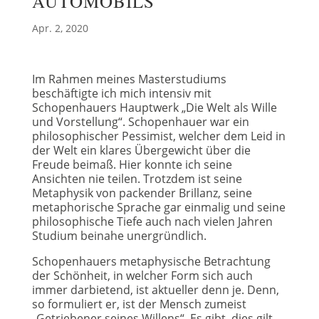
AUTOMOBILS
Apr. 2, 2020
Im Rahmen meines Masterstudiums
beschäftigte ich mich intensiv mit
Schopenhauers Hauptwerk „Die Welt als Wille
und Vorstellung“. Schopenhauer war ein
philosophischer Pessimist, welcher dem Leid in
der Welt ein klares Übergewicht über die
Freude beimaß. Hier konnte ich seine
Ansichten nie teilen. Trotzdem ist seine
Metaphysik von packender Brillanz, seine
metaphorische Sprache gar einmalig und seine
philosophische Tiefe auch nach vielen Jahren
Studium beinahe unergründlich.
Schopenhauers metaphysische Betrachtung
der Schönheit, in welcher Form sich auch
immer darbietend, ist aktueller denn je. Denn,
so formuliert er, ist der Mensch zumeist
„Getriebener seines Willens“. Es gibt, dies gilt