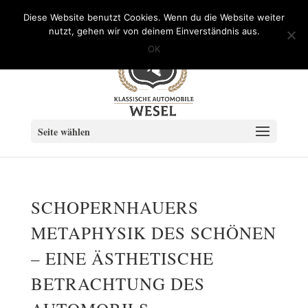
info@Klassische-Automobile-Wesel.de
Diese Website benutzt Cookies. Wenn du die Website weiter
nutzt, gehen wir von deinem Einverständnis aus.
OK
Seite wählen
SCHOPERNHAUERS
METAPHYSIK DES SCHÖNEN
– EINE ÄSTHETISCHE
BETRACHTUNG DES