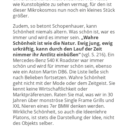
wie Kunstobjekte zu sehen vermag, für den ist
dieser Mikrokosmos nun noch ein kleines Stück
größer.
Zudem, so betont Schopenhauer, kann
Schönheit niemals altern. Was schön ist, war es
immer und wird es immer sein.
„Wahre
Schönheit ist wie die Natur. Ewig jung, ewig
urkräftig, kann durch den Lauf der Zeit
nimmer ihr Antlitz einbüßen“
(vgl. S. 216). Ein
Mercedes-Benz 540 K Roadster war immer
schön und wird für immer schön sein, ebenso
wie ein Aston Martin DB6. Die Liste ließe sich
nach Belieben fortsetzen. Wahre Schönheit
geht nicht mit der Mode oder dem Zeitgeist. Sie
kennt keine Wirtschaftlichkeit oder
Marktpräferenzen. Raten Sie mal, was wir in 30
Jahren über monströse Single Frame Grills und
XXL Nieren eines 7er BMW denken werden.
Wirkliche Schönheit, so auch die Ideenlehre
Platons, ist stets die Darstellung der Idee, nicht
des Objekts selber.