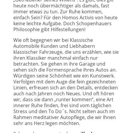
heute noch übermächtiger als damals, fast
immer etwas zu tun. Zur Ruhe kommen,
einfach Sein? Für den Homos Activis von heute
keine leichte Aufgabe. Doch Schopenhauers
Philosophie gibt Hilfestellungen!
Wie oft begegnen wir bei Klassische
Automobile Kunden und Liebhabern
klassischer Fahrzeuge, die uns erzählen, wie sie
ihren Klassiker manchmal einfach nur
betrachten. Sie gehen in ihre Garage und
sehen sich die Formensprache ihres Autos an.
Würdigen seine Schönheit wie ein Kunstwerk.
Verfolgen mit dem Auge die fein gezeichneten
Linien, erfreuen sich an den Details, entdecken
auch nach Jahren noch Neues. Und oft hören
wir, dass sie dann „runter kommen“, eine Art
innerer Ruhe finden, frei sind vom täglichen
Stress und den To Do´s. Nicht selten auch im
Rahmen meditativer Autopflege, die wir Ihnen
sehr ans Herz legen möchten.