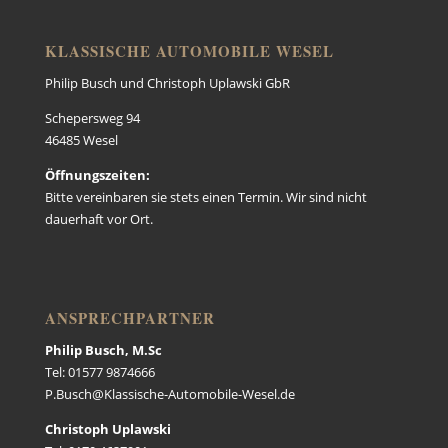
KLASSISCHE AUTOMOBILE WESEL
Philip Busch und Christoph Uplawski GbR
Schepersweg 94
46485 Wesel
Öffnungszeiten:
Bitte vereinbaren sie stets einen Termin. Wir sind nicht
dauerhaft vor Ort.
ANSPRECHPARTNER
Philip Busch, M.Sc
Tel: 01577 9874666
P.Busch@Klassische-Automobile-Wesel.de
Christoph Uplawski