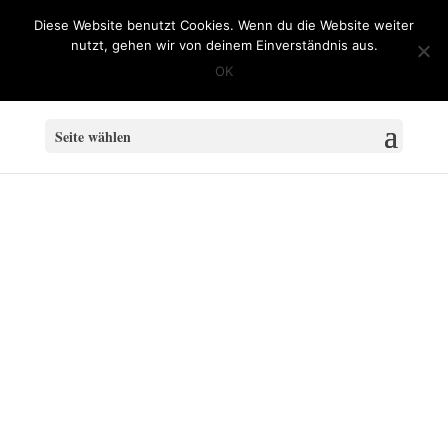
info@Klassische-Automobile-Wesel.de
Diese Website benutzt Cookies. Wenn du die Website weiter
nutzt, gehen wir von deinem Einverständnis aus.
OK
Seite wählen